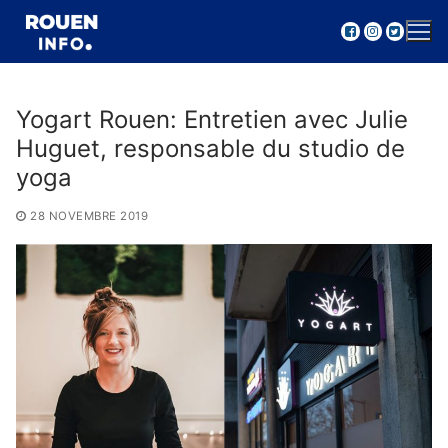
Aller
au
contenu
Yogart Rouen: Entretien avec Julie
Huguet, responsable du studio de
yoga
28 NOVEMBRE 2019