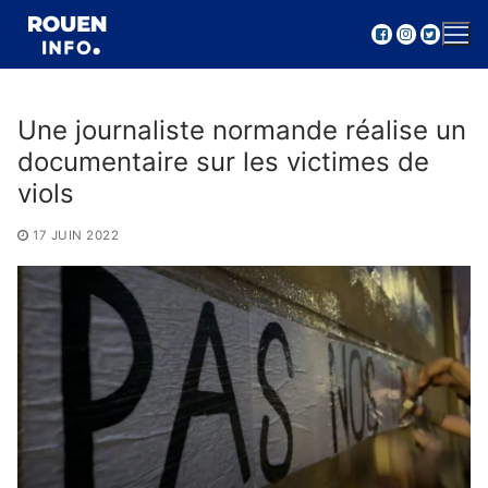
Aller
au
contenu
Une journaliste normande réalise un
documentaire sur les victimes de
viols
17 JUIN 2022