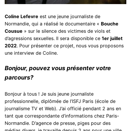
Coline Lefevre
est une jeune journaliste de
Normandie, qui a réalisé le documentaire «
Bouche
Cousue
» sur le silence des victimes de viols et
d’agressions sexuelles. Il sera disponible ce
1er juillet
2022
. Pour présenter ce projet, nous vous proposons
une interview de Coline.
Bonjour, pouvez vous présenter votre
parcours?
Bonjour à tous ! Je suis jeune journaliste
professionnelle, diplômée de l’ISFJ Paris (école de
journalisme TV et Web). J’ai officié pendant 2 ans en
tant que correspondante d’informations chez Paris-
Normandie. D’agence de presse, piges pour des
médias divers, je travaille depuis 2 ans pour une ville