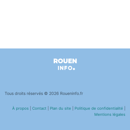
Tous droits réservés © 2026 Roueninfo.fr
À propos
|
Contact
|
Plan du site
|
Politique de confidentialité
|
Mentions légales