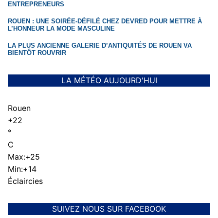
ENTREPRENEURS
ROUEN : UNE SOIRÉE-DÉFILÉ CHEZ DEVRED POUR METTRE À
L’HONNEUR LA MODE MASCULINE
LA PLUS ANCIENNE GALERIE D’ANTIQUITÉS DE ROUEN VA
BIENTÔT ROUVRIR
LA MÉTÉO AUJOURD'HUI
Rouen
+
22
°
C
Max:
+
25
Min:
+
14
Éclaircies
SUIVEZ NOUS SUR FACEBOOK