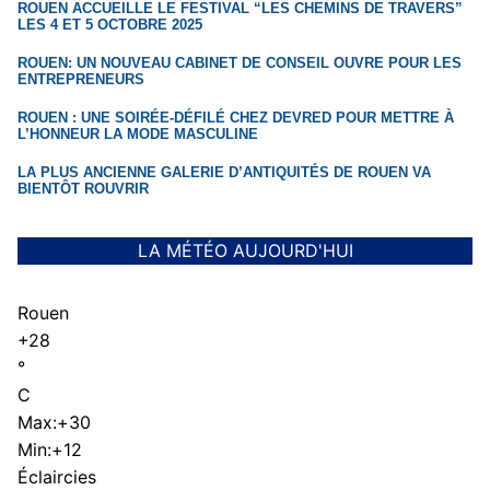
ROUEN ACCUEILLE LE FESTIVAL “LES CHEMINS DE TRAVERS”
LES 4 ET 5 OCTOBRE 2025
ROUEN: UN NOUVEAU CABINET DE CONSEIL OUVRE POUR LES
ENTREPRENEURS
ROUEN : UNE SOIRÉE-DÉFILÉ CHEZ DEVRED POUR METTRE À
L’HONNEUR LA MODE MASCULINE
LA PLUS ANCIENNE GALERIE D’ANTIQUITÉS DE ROUEN VA
BIENTÔT ROUVRIR
LA MÉTÉO AUJOURD'HUI
Rouen
+
28
°
C
Max:
+
30
Min:
+
12
Éclaircies