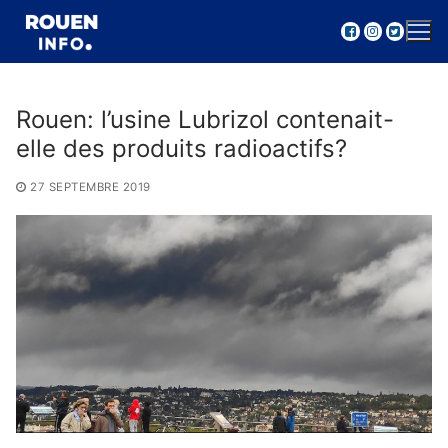
Aller
au
contenu
Rouen: l’usine Lubrizol contenait-
elle des produits radioactifs?
27 SEPTEMBRE 2019