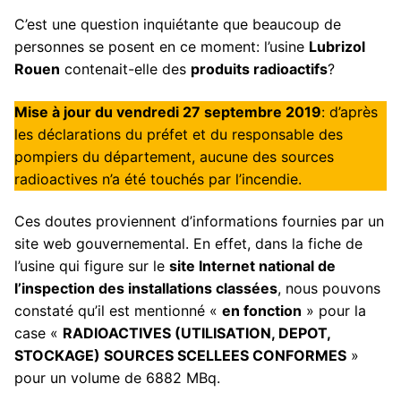
C’est une question inquiétante que beaucoup de
personnes se posent en ce moment: l’usine
Lubrizol
Rouen
contenait-elle des
produits radioactifs
?
Mise à jour du vendredi 27 septembre 2019
: d’après
les déclarations du préfet et du responsable des
pompiers du département, aucune des sources
radioactives n’a été touchés par l’incendie.
Ces doutes proviennent d’informations fournies par un
site web gouvernemental. En effet, dans la fiche de
l’usine qui figure sur le
site Internet national de
l’inspection des installations classées
, nous pouvons
constaté qu’il est mentionné «
en fonction
» pour la
case «
RADIOACTIVES (UTILISATION, DEPOT,
STOCKAGE) SOURCES SCELLEES CONFORMES
»
pour un volume de 6882 MBq.