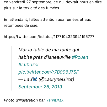
ce vendredi 27 septembre, ce qui devrait nous en dire
plus sur la toxicité des fumées.
En attendant, faîtes attention aux fumées et aux
retombées de suie.
https://twitter.com/i/status/1177104323941195777
Mdr la table de ma tante qui
habite près d’Isneauville
#Rouen
#Lubrizol
pic.twitter.com/r7B096J7SF
— Lau
(@LauryneGirot)
September 26, 2019
Photo d’illustration par
YannDMX
.