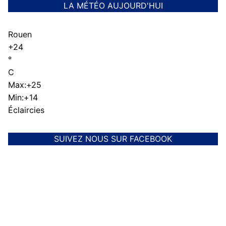
LA MÉTÉO AUJOURD'HUI
Rouen
+
24
°
C
Max:
+
25
Min:
+
14
Éclaircies
SUIVEZ NOUS SUR FACEBOOK