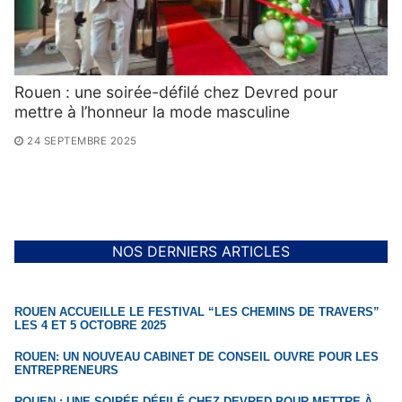
Rouen : une soirée-défilé chez Devred pour
mettre à l’honneur la mode masculine
24 SEPTEMBRE 2025
NOS DERNIERS ARTICLES
ROUEN ACCUEILLE LE FESTIVAL “LES CHEMINS DE TRAVERS”
LES 4 ET 5 OCTOBRE 2025
ROUEN: UN NOUVEAU CABINET DE CONSEIL OUVRE POUR LES
ENTREPRENEURS
ROUEN : UNE SOIRÉE-DÉFILÉ CHEZ DEVRED POUR METTRE À