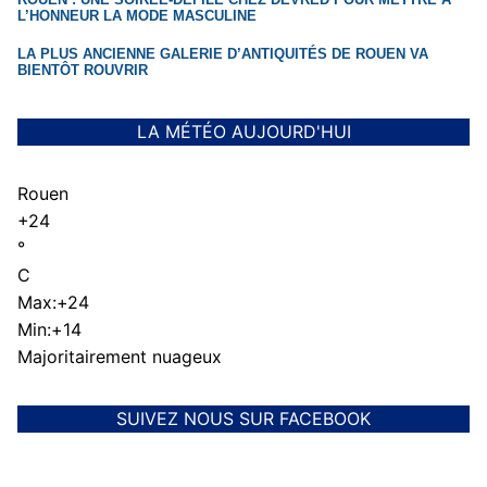
L’HONNEUR LA MODE MASCULINE
LA PLUS ANCIENNE GALERIE D’ANTIQUITÉS DE ROUEN VA
BIENTÔT ROUVRIR
LA MÉTÉO AUJOURD'HUI
Rouen
+
24
°
C
Max:
+
24
Min:
+
14
Majoritairement nuageux
SUIVEZ NOUS SUR FACEBOOK