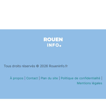
Tous droits réservés © 2026 Roueninfo.fr
À propos
|
Contact
|
Plan du site
|
Politique de confidentialité
|
Mentions légales