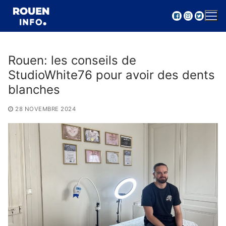
Aller
au
contenu
Rouen: les conseils de
StudioWhite76 pour avoir des dents
blanches
28 NOVEMBRE 2024