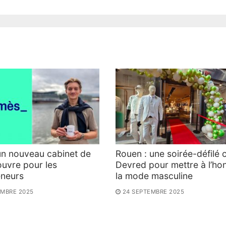
un nouveau cabinet de
Rouen : une soirée-défilé 
ouvre pour les
Devred pour mettre à l’ho
eneurs
la mode masculine
EMBRE 2025
24 SEPTEMBRE 2025