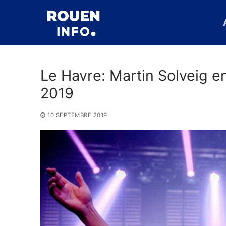
Aller
au
contenu
Le Havre: Martin Solveig e
2019
10 SEPTEMBRE 2019