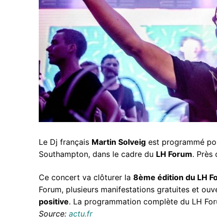
Le Dj français
Martin Solveig
est programmé pour
Southampton, dans le cadre du
LH Forum
. Près
Ce concert va clôturer la
8ème édition du LH F
Forum, plusieurs manifestations gratuites et ouv
positive
. La programmation complète du LH Fo
Source:
actu.fr