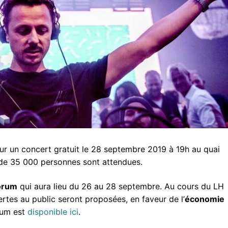
 un concert gratuit le 28 septembre 2019 à 19h au quai
 de 35 000 personnes sont attendues.
orum
qui aura lieu du 26 au 28 septembre. Au cours du LH
ertes au public seront proposées, en faveur de l’
économie
rum est
disponible ici
.