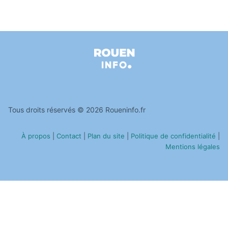
Tous droits réservés © 2026 Roueninfo.fr
À propos
|
Contact
|
Plan du site
|
Politique de confidentialité
|
Mentions légales