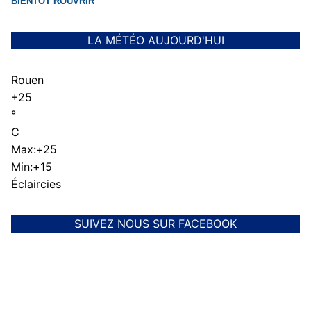
BIENTÔT ROUVRIR
LA MÉTÉO AUJOURD'HUI
Rouen
+
25
°
C
Max:
+
25
Min:
+
15
Éclaircies
SUIVEZ NOUS SUR FACEBOOK