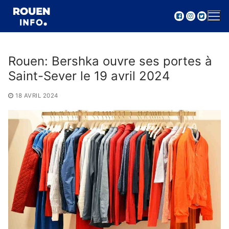
Aller
au
contenu
Rouen: Bershka ouvre ses portes à
Saint-Sever le 19 avril 2024
18 AVRIL 2024